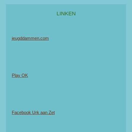
LINKEN
jeugddammen.com
Play OK
Facebook Urk aan Zet