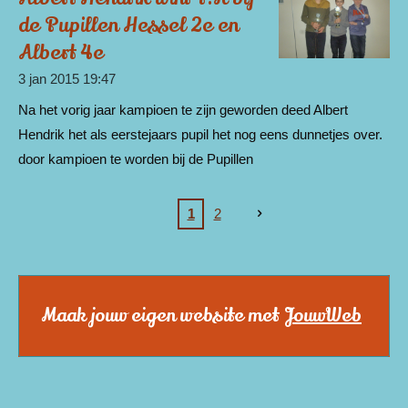
de Pupillen Hessel 2e en
Albert 4e
3 jan 2015
19:47
Na het vorig jaar kampioen te zijn geworden deed Albert
Hendrik het als eerstejaars pupil het nog eens dunnetjes over.
door kampioen te worden bij de Pupillen
1
2
Maak jouw eigen website met
JouwWeb