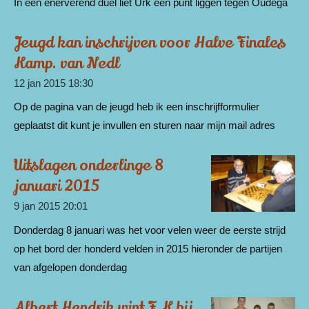
In een enerverend duel liet Urk een punt liggen tegen Oudega
Jeugd kan inschrijven voor Halve Finales
Kamp. van Nedl
12 jan 2015
18:30
Op de pagina van de jeugd heb ik een inschrijfformulier
geplaatst dit kunt je invullen en sturen naar mijn mail adres
Uitslagen onderlinge 8
januari 2015
9 jan 2015
20:01
Donderdag 8 januari was het voor velen weer de eerste strijd
op het bord der honderd velden in 2015 hieronder de partijen
van afgelopen donderdag
Albert Hendrik wint F.K bij