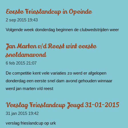
Eerste Frieslandcup in Opeinde
2 sep 2015
19:43
Volgende week donderdag beginnen de clubwedstrijden weer
Jan Marten v/d Reest wint eerste
sneldamavond
6 feb 2015
21:07
De competitie kent vele variaties zo werd er afgelopen
donderdag een eerste snel dam avond gehouden winnaar
werd jan marten v/d reest
Verslag Frieslandcup Jeugd 31-01-2015
31 jan 2015
19:42
verslag frieslandcup op urk