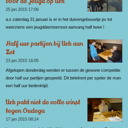
voor de Jeugd op Urk
25 jan 2015
17:06
a.s zaterdag 31 januari is er in het duivengebouwtje pv tot
weerziens een jeugddamtoernooi aanvang half twee !
Half uur partijen bij Urk aan
Zet
23 jan 2015
16:05
Afgelopen donderdag werden er tussen de gewone competitie
door half uur partijen gespeeld. Dit betekent per speler de man
een half uur bedenktijd.
Urk pakt niet de volle winst
tegen Oudega
17 jan 2015
08:14