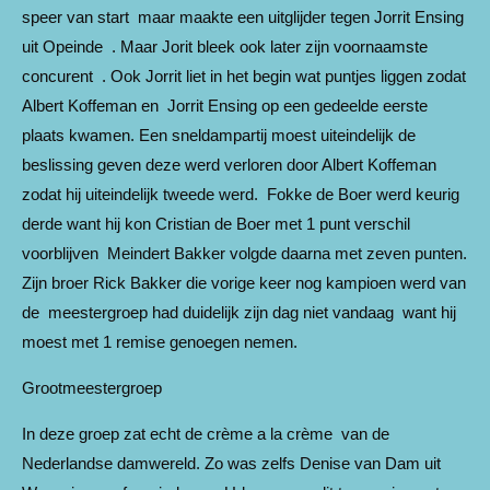
speer van start maar maakte een uitglijder tegen Jorrit Ensing
uit Opeinde . Maar Jorit bleek ook later zijn voornaamste
concurent . Ook Jorrit liet in het begin wat puntjes liggen zodat
Albert Koffeman en Jorrit Ensing op een gedeelde eerste
plaats kwamen. Een sneldampartij moest uiteindelijk de
beslissing geven deze werd verloren door Albert Koffeman
zodat hij uiteindelijk tweede werd. Fokke de Boer werd keurig
derde want hij kon Cristian de Boer met 1 punt verschil
voorblijven Meindert Bakker volgde daarna met zeven punten.
Zijn broer Rick Bakker die vorige keer nog kampioen werd van
de meestergroep had duidelijk zijn dag niet vandaag want hij
moest met 1 remise genoegen nemen.
Grootmeestergroep
In deze groep zat echt de crème a la crème van de
Nederlandse damwereld. Zo was zelfs Denise van Dam uit