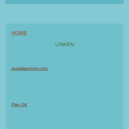
HOME
LINKEN
jeugddammen.com
Play OK