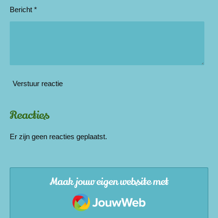
Bericht *
Verstuur reactie
Reacties
Er zijn geen reacties geplaatst.
Maak jouw eigen website met
JouwWeb