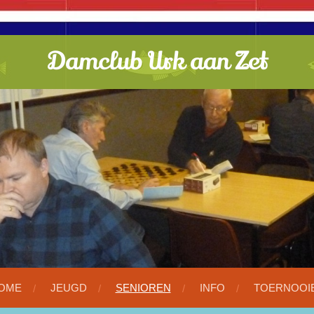
Damclub Urk aan Zet
OME
JEUGD
SENIOREN
INFO
TOERNOOI