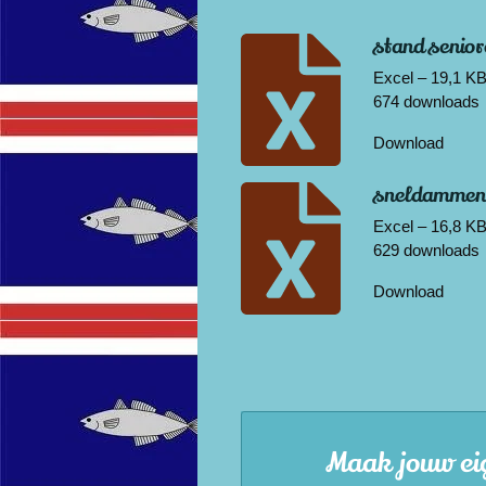
stand senio
Excel – 19,1 K
674 downloads
Download
sneldammen 
Excel – 16,8 K
629 downloads
Download
Maak jouw ei