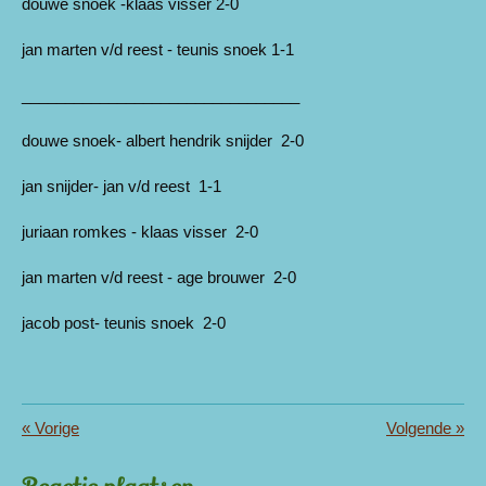
douwe snoek -klaas visser 2-0
jan marten v/d reest - teunis snoek 1-1
________________________________
douwe snoek- albert hendrik snijder 2-0
jan snijder- jan v/d reest 1-1
juriaan romkes - klaas visser 2-0
jan marten v/d reest - age brouwer 2-0
jacob post- teunis snoek 2-0
«
Vorige
Volgende
»