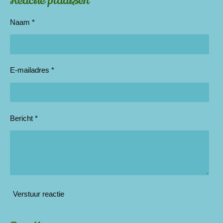
Reactie plaatsen
Naam *
E-mailadres *
Bericht *
Verstuur reactie