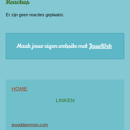
Reacties
Er zijn geen reacties geplaatst.
Maak jouw eigen website met
JouwWeb
HOME
LINKEN
jeugddammen.com