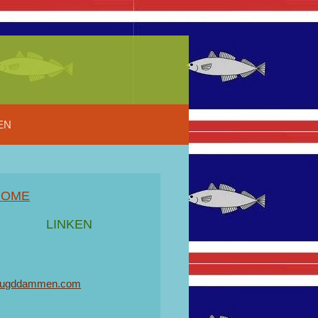
EN
HOME
LINKEN
eugddammen.com