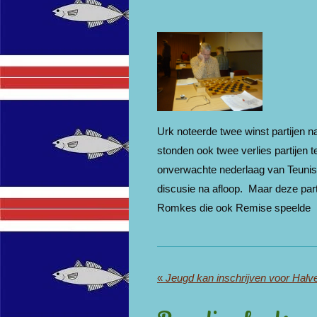
Urk noteerde twee winst partijen na
stonden ook twee verlies partijen
onverwachte nederlaag van Teuni
discusie na afloop. Maar deze part
Romkes die ook Remise speelde
«