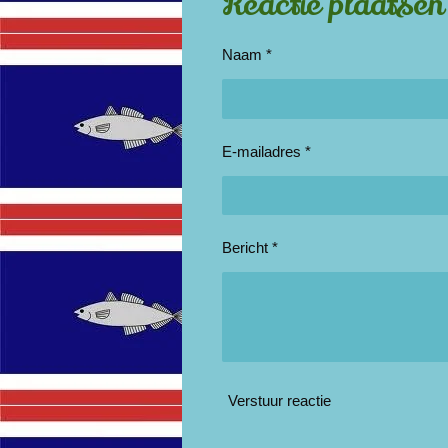
Reactie plaatsen
Naam *
E-mailadres *
Bericht *
Verstuur reactie